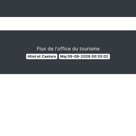
Flux de l'office du tourisme
Html et Caetera
Maj 09-08-2026 00:35:02