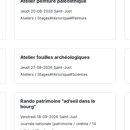
Atelier peinture paléolithique
Jeudi 20-08-2026 Saint-Just
Ateliers / Stages#Historique#Peinture
Atelier fouilles archéologiques
Jeudi 27-08-2026 Saint-Just
Ateliers / Stages#Historique#Sciences
Rando patrimoine "ad'seil dans le
bourg"
Vendredi 18-09-2026 Saint-Just
Journée nationale (patrimoine / cinéma / 14