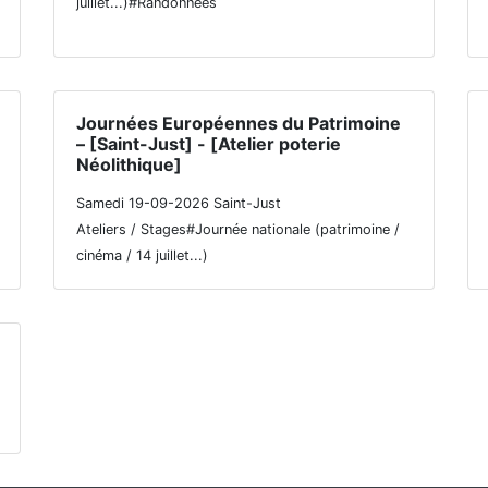
juillet...)#Randonnées
Journées Européennes du Patrimoine
– [Saint-Just] - [Atelier poterie
Néolithique]
Samedi 19-09-2026 Saint-Just
Ateliers / Stages#Journée nationale (patrimoine /
cinéma / 14 juillet...)