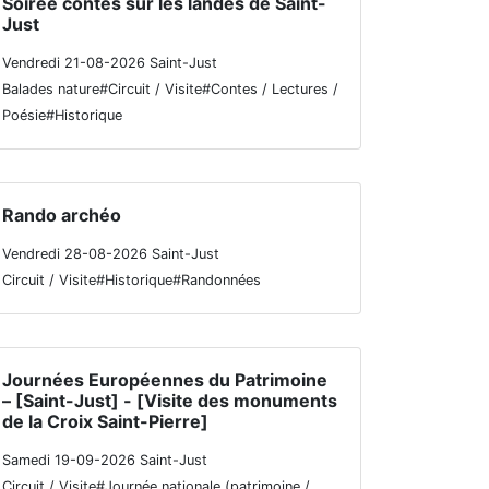
Soirée contes sur les landes de Saint-
Just
Vendredi 21-08-2026 Saint-Just
Balades nature#Circuit / Visite#Contes / Lectures /
Poésie#Historique
Rando archéo
Vendredi 28-08-2026 Saint-Just
Circuit / Visite#Historique#Randonnées
Journées Européennes du Patrimoine
– [Saint-Just] - [Visite des monuments
de la Croix Saint-Pierre]
Samedi 19-09-2026 Saint-Just
Circuit / Visite#Journée nationale (patrimoine /