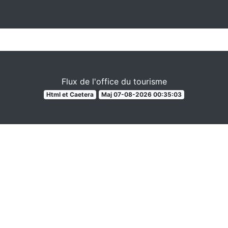
Flux de l'office du tourisme
Html et Caetera
Maj 07-08-2026 00:35:03